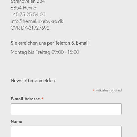
Strandvejen 234
6854 Henne
+45 75 25 54 00
info@hennekirkebykro.dk
CVR DK-31927692
Sie erreichen uns per Telefon & E-mail
Montag bis Freitag 09:00 - 15:00
Newsletter anmelden
*
indicates required
*
E-mail Adresse
Name